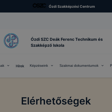
Ózdi Szakképzési Centrum
Ózdi SZC Deák Ferenc Technikum és
Szakképző Iskola
nak
Képzéseink
Szakmai dokumentumok
P
Hírek
Elérhetőségek