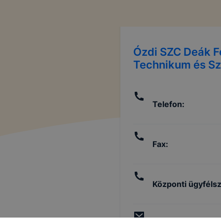
Ózdi SZC Deák F
Technikum és Sz
Telefon
:
Fax
:
Központi ügyfélsz