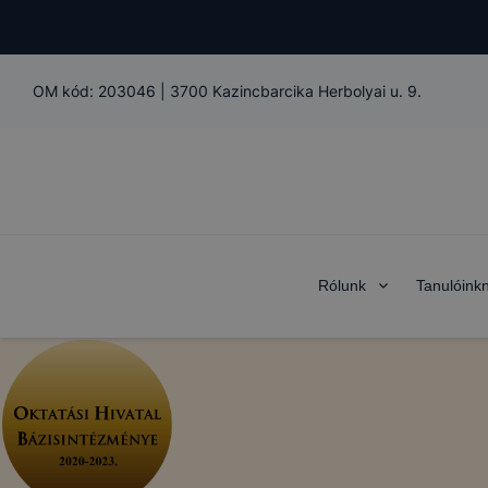
OM kód:
203046
|
3700 Kazincbarcika Herbolyai u. 9.
Rólunk
Tanulóink