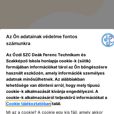
Az Ön adatainak védelme fontos
számunkra
Az Ózdi SZC Deák Ferenc Technikum és
Szakképző Iskola honlapja cookie-k (sütik)
formájában információkat tárol az Ön böngészésre
használt eszközén, amely információk személyes
adatnak minősülhetnek. Az alábbiakban
lehetősége van dönteni arról, hogy mely típusú
cookie-k alkalmazását kívánja engedélyezni. A
cookie-k alkalmazásáról teljeskörű információkat a
Cookie tájékoztatóban
talál.
Mi az a cookie? A cookie egy kis fájl, amely akkor