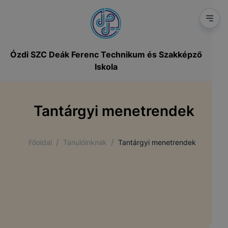
Ózdi SZC Deák Ferenc Technikum és Szakképző
Iskola
Tantárgyi menetrendek
/
/
Főoldal
Tanulóinknak
Tantárgyi menetrendek